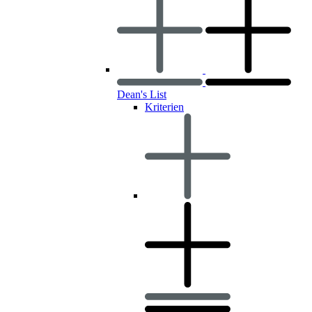
Dean's List
Kriterien