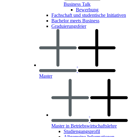
Business Talk
Bewerbung
Fachschaft und studentische Initiativen
Bachelor meets Business
Graduierungsfeier
Master
Master in Betriebswirtschaftslehre
Studiengangsprofil
Allgemeine Informationen