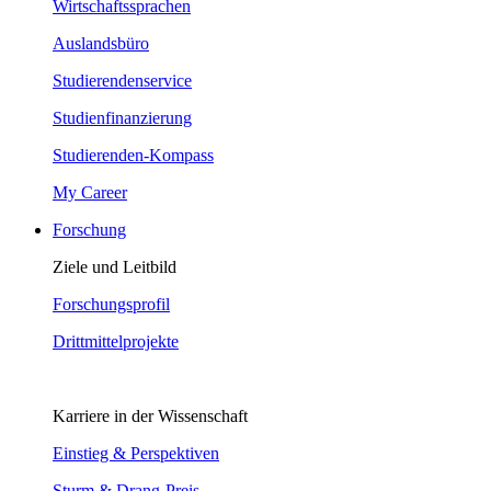
Wirtschaftssprachen
Auslandsbüro
Studierendenservice
Studienfinanzierung
Studierenden-Kompass
My Career
Forschung
Ziele und Leitbild
Forschungsprofil
Drittmittelprojekte
Karriere in der Wissenschaft
Einstieg & Perspektiven
Sturm & Drang-Preis