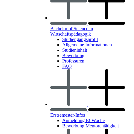
Bachelor of Science in
Wirtschaftspädagogik
Studiengangsprofil
Allgemeine Informationen
Studieninhalt
Bewerbung
Professuren
FAQ
Erstsemester-Infos
Anmeldung E! Woche
Bewerbung Mentorentätigkeit