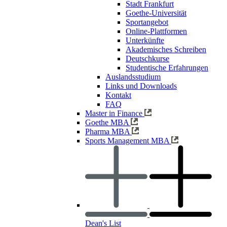
Stadt Frankfurt
Goethe-Universität
Sportangebot
Online-Plattformen
Unterkünfte
Akademisches Schreiben
Deutschkurse
Studentische Erfahrungen
Auslandsstudium
Links und Downloads
Kontakt
FAQ
Master in Finance
Goethe MBA
Pharma MBA
Sports Management MBA
Dean's List