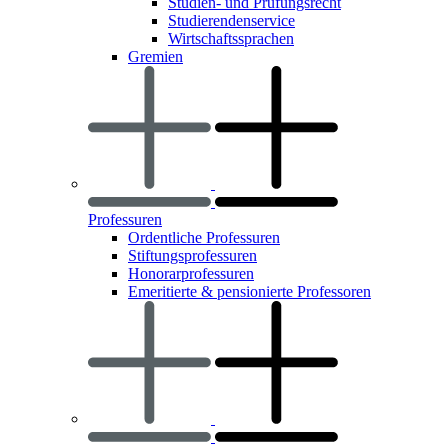
Studien- und Prüfungsrecht
Studierendenservice
Wirtschaftssprachen
Gremien
Professuren
Ordentliche Professuren
Stiftungsprofessuren
Honorarprofessuren
Emeritierte & pensionierte Professoren