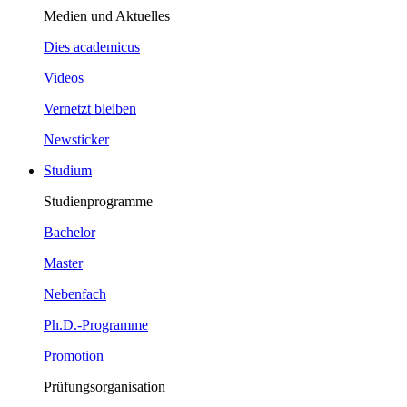
Medien und Aktuelles
Dies academicus
Videos
Vernetzt bleiben
Newsticker
Studium
Studienprogramme
Bachelor
Master
Nebenfach
Ph.D.-Programme
Promotion
Prüfungsorganisation