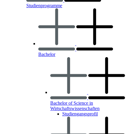
Studienprogramme
Bachelor
Bachelor of Science in
Wirtschaftswissenschaften
Studiengangsprofil