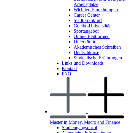
Arbeitsplätze
Wichtige Einrichtungen
Career Center
Stadt Frankfurt
Goethe-Universtität
Sportangebot
Online-Plattformen
Unterkünfte
Akademisches Schreiben
Deutschkurse
Studentische Erfahrungen
Links und Downloads
Kontakt
FAQ
Master in Money, Macro and Finance
Studiengangsprofil
Allgemeine Informationen