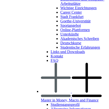
Arbeitsplätze
Wichtige Einrichtungen
Career Center
Stadt Frankfurt
Goethe-Universtität
Sportangebot
Online-Plattformen
Unterkünfte
Akademisches Schreiben
Deutschkurse
Studentische Erfahrungen
Links und Downloads
Kontakt
FAQ
Master in Money, Macro and Finance
Studiengangsprofil
Allgemeine Informationen