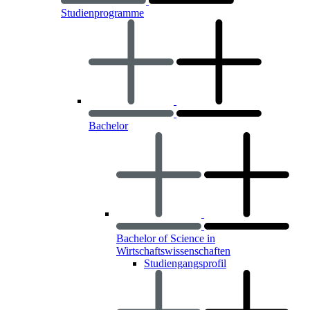
Studienprogramme
Bachelor
Bachelor of Science in
Wirtschaftswissenschaften
Studiengangsprofil