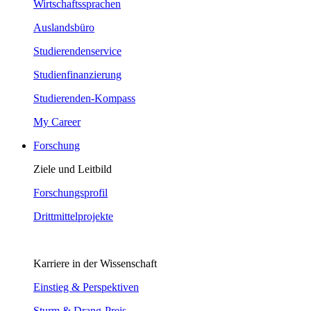
Wirtschaftssprachen
Auslandsbüro
Studierendenservice
Studienfinanzierung
Studierenden-Kompass
My Career
Forschung
Ziele und Leitbild
Forschungsprofil
Drittmittelprojekte
Karriere in der Wissenschaft
Einstieg & Perspektiven
Sturm & Drang-Preis