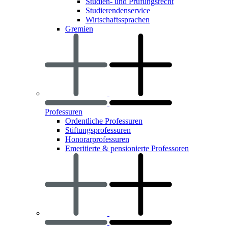
Studien- und Prüfungsrecht
Studierendenservice
Wirtschaftssprachen
Gremien
Professuren
Ordentliche Professuren
Stiftungsprofessuren
Honorarprofessuren
Emeritierte & pensionierte Professoren