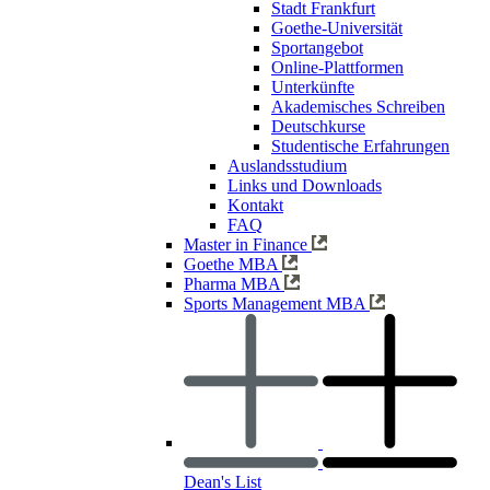
Stadt Frankfurt
Goethe-Universität
Sportangebot
Online-Plattformen
Unterkünfte
Akademisches Schreiben
Deutschkurse
Studentische Erfahrungen
Auslandsstudium
Links und Downloads
Kontakt
FAQ
Master in Finance
Goethe MBA
Pharma MBA
Sports Management MBA
Dean's List