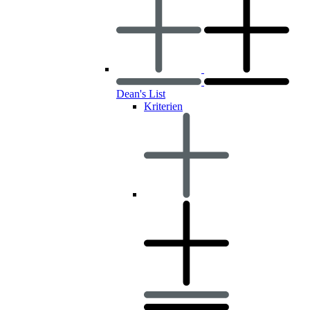
Dean's List
Kriterien