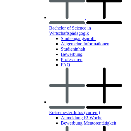
Bachelor of Science in
Wirtschaftspädagogik
Studiengangsprofil
Allgemeine Informationen
Studieninhalt
Bewerbung
Professuren
FAQ
Erstsemester-Infos
(current)
Anmeldung E! Woche
Bewerbung Mentorentätigkeit