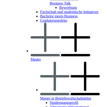
Business Talk
Bewerbung
Fachschaft und studentische Initiativen
Bachelor meets Business
Graduierungsfeier
Master
Master in Betriebswirtschaftslehre
Studiengangsprofil
Allgemeine Informationen