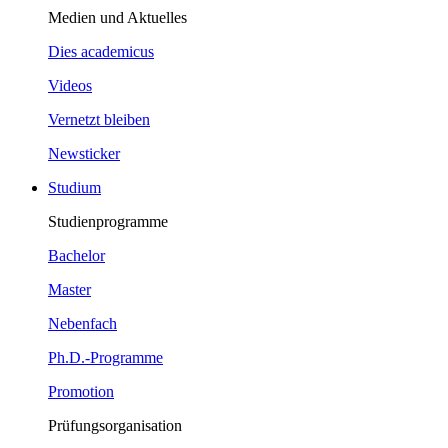
Medien und Aktuelles
Dies academicus
Videos
Vernetzt bleiben
Newsticker
Studium
Studienprogramme
Bachelor
Master
Nebenfach
Ph.D.-Programme
Promotion
Prüfungsorganisation