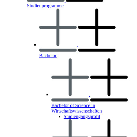
Studienprogramme
Bachelor
Bachelor of Science in
Wirtschaftswissenschaften
Studiengangsprofil