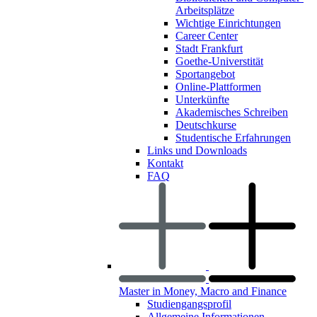
Arbeitsplätze
Wichtige Einrichtungen
Career Center
Stadt Frankfurt
Goethe-Universtität
Sportangebot
Online-Plattformen
Unterkünfte
Akademisches Schreiben
Deutschkurse
Studentische Erfahrungen
Links und Downloads
Kontakt
FAQ
Master in Money, Macro and Finance
Studiengangsprofil
Allgemeine Informationen