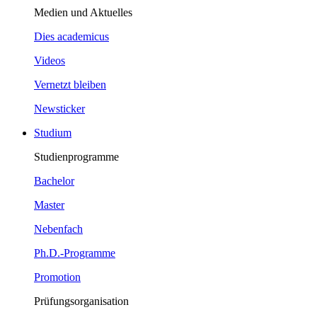
Medien und Aktuelles
Dies academicus
Videos
Vernetzt bleiben
Newsticker
Studium
Studienprogramme
Bachelor
Master
Nebenfach
Ph.D.-Programme
Promotion
Prüfungsorganisation