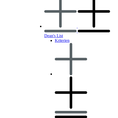
Dean's List
Kriterien