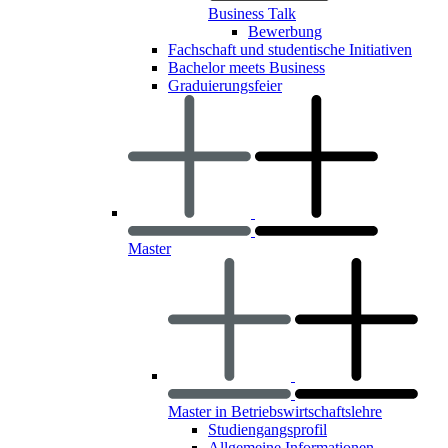
Business Talk
Bewerbung
Fachschaft und studentische Initiativen
Bachelor meets Business
Graduierungsfeier
Master
Master in Betriebswirtschaftslehre
Studiengangsprofil
Allgemeine Informationen