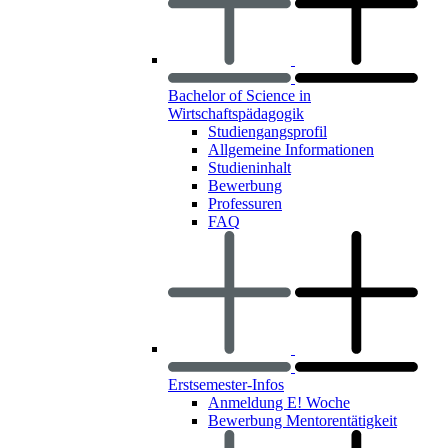
Bachelor of Science in
Wirtschaftspädagogik
Studiengangsprofil
Allgemeine Informationen
Studieninhalt
Bewerbung
Professuren
FAQ
Erstsemester-Infos
Anmeldung E! Woche
Bewerbung Mentorentätigkeit