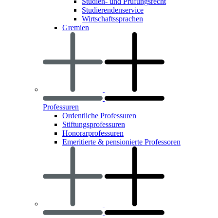
Studien- und Prüfungsrecht
Studierendenservice
Wirtschaftssprachen
Gremien
Professuren
Ordentliche Professuren
Stiftungsprofessuren
Honorarprofessuren
Emeritierte & pensionierte Professoren