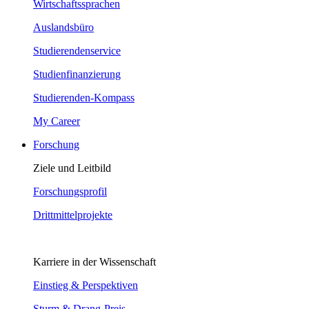
Wirtschaftssprachen
Auslandsbüro
Studierendenservice
Studienfinanzierung
Studierenden-Kompass
My Career
Forschung
Ziele und Leitbild
Forschungsprofil
Drittmittelprojekte
Karriere in der Wissenschaft
Einstieg & Perspektiven
Sturm & Drang-Preis