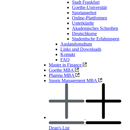
Stadt Frankfurt
Goethe-Universität
Sportangebot
Online-Plattformen
Unterkünfte
Akademisches Schreiben
Deutschkurse
Studentische Erfahrungen
Auslandsstudium
Links und Downloads
Kontakt
FAQ
Master in Finance
Goethe MBA
Pharma MBA
Sports Management MBA
Dean's List