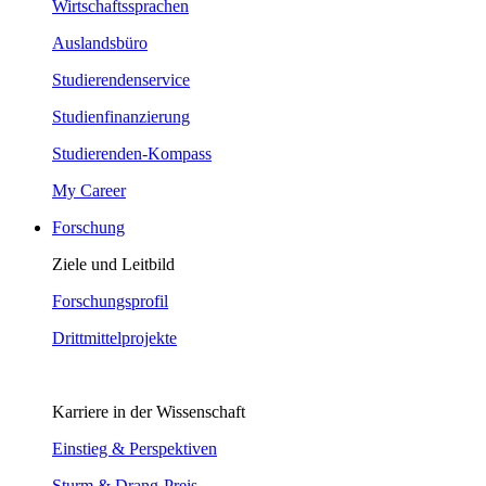
Wirtschaftssprachen
Auslandsbüro
Studierendenservice
Studienfinanzierung
Studierenden-Kompass
My Career
Forschung
Ziele und Leitbild
Forschungsprofil
Drittmittelprojekte
Karriere in der Wissenschaft
Einstieg & Perspektiven
Sturm & Drang-Preis