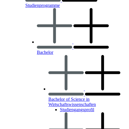
Studienprogramme
Bachelor
Bachelor of Science in
Wirtschaftswissenschaften
Studiengangsprofil