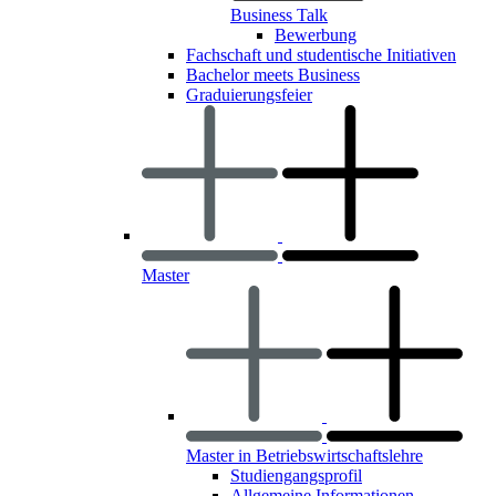
Business Talk
Bewerbung
Fachschaft und studentische Initiativen
Bachelor meets Business
Graduierungsfeier
Master
Master in Betriebswirtschaftslehre
Studiengangsprofil
Allgemeine Informationen