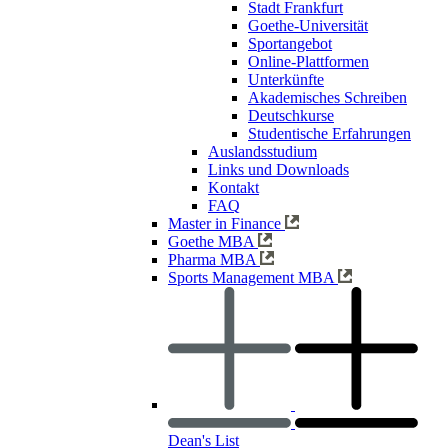
Stadt Frankfurt
Goethe-Universität
Sportangebot
Online-Plattformen
Unterkünfte
Akademisches Schreiben
Deutschkurse
Studentische Erfahrungen
Auslandsstudium
Links und Downloads
Kontakt
FAQ
Master in Finance
Goethe MBA
Pharma MBA
Sports Management MBA
Dean's List