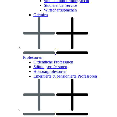
Studien- und Prüfungsrecht
Studierendenservice
Wirtschaftssprachen
Gremien
Professuren
Ordentliche Professuren
Stiftungsprofessuren
Honorarprofessuren
Emeritierte & pensionierte Professoren