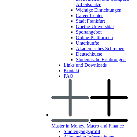
Arbeitsplätze
Wichtige Einrichtungen
Career Center
Stadt Frankfurt
Goethe-Universtität
Sportangebot
Online-Plattformen
Unterkünfte
Akademisches Schreiben
Deutschkurse
Studentische Erfahrungen
Links und Downloads
Kontakt
FAQ
Master in Money, Macro and Finance
Studiengangsprofil
Allgemeine Informationen