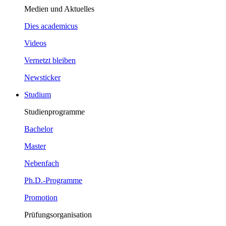
Medien und Aktuelles
Dies academicus
Videos
Vernetzt bleiben
Newsticker
Studium
Studienprogramme
Bachelor
Master
Nebenfach
Ph.D.-Programme
Promotion
Prüfungsorganisation