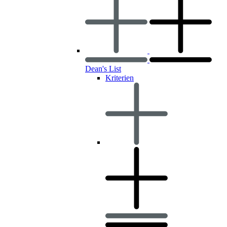
Dean's List
Kriterien