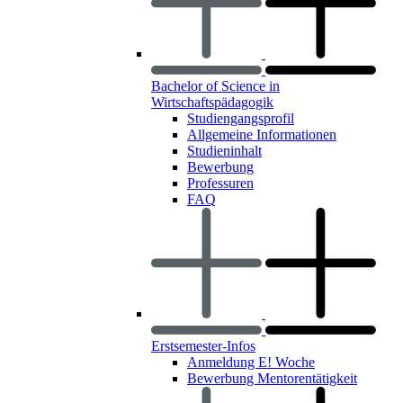
Bachelor of Science in
Wirtschaftspädagogik
Studiengangsprofil
Allgemeine Informationen
Studieninhalt
Bewerbung
Professuren
FAQ
Erstsemester-Infos
Anmeldung E! Woche
Bewerbung Mentorentätigkeit