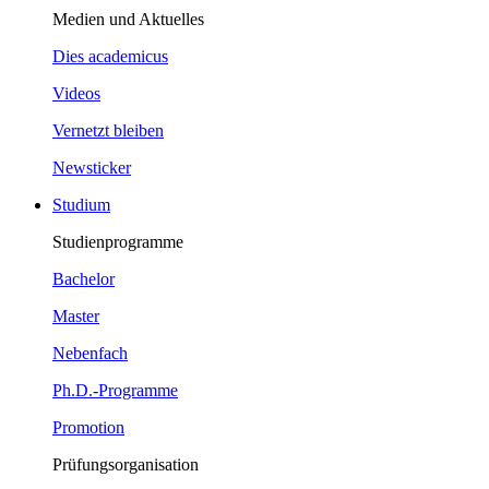
Medien und Aktuelles
Dies academicus
Videos
Vernetzt bleiben
Newsticker
Studium
Studienprogramme
Bachelor
Master
Nebenfach
Ph.D.-Programme
Promotion
Prüfungsorganisation