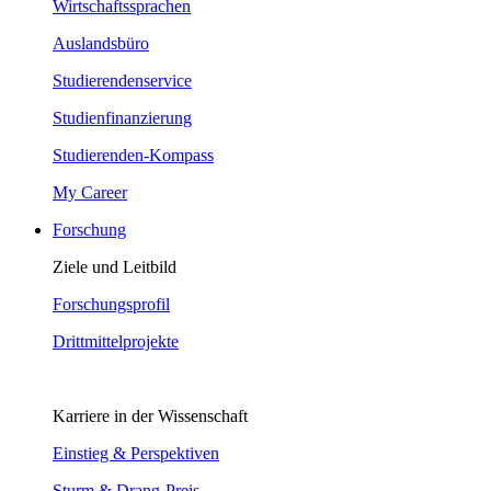
Wirtschaftssprachen
Auslandsbüro
Studierendenservice
Studienfinanzierung
Studierenden-Kompass
My Career
Forschung
Ziele und Leitbild
Forschungsprofil
Drittmittelprojekte
Karriere in der Wissenschaft
Einstieg & Perspektiven
Sturm & Drang-Preis