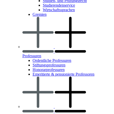
Studien- und Prüfungsrecht
Studierendenservice
Wirtschaftssprachen
Gremien
Professuren
Ordentliche Professuren
Stiftungsprofessuren
Honorarprofessuren
Emeritierte & pensionierte Professoren