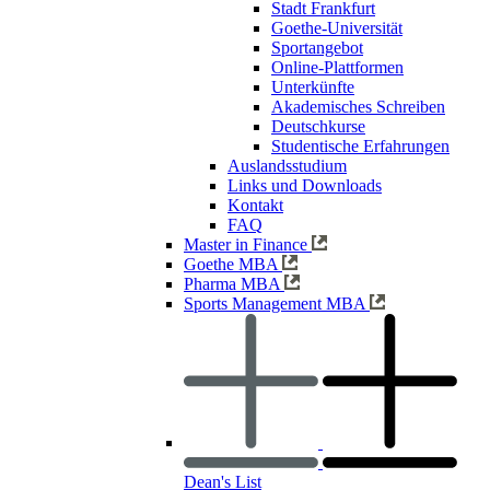
Stadt Frankfurt
Goethe-Universität
Sportangebot
Online-Plattformen
Unterkünfte
Akademisches Schreiben
Deutschkurse
Studentische Erfahrungen
Auslandsstudium
Links und Downloads
Kontakt
FAQ
Master in Finance
Goethe MBA
Pharma MBA
Sports Management MBA
Dean's List