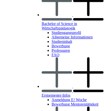
Bachelor of Science in
Wirtschaftspädagogik
Studiengangsprofil
Allgemeine Informationen
Studieninhalt
Bewerbung
Professuren
FAQ
Erstsemester-Infos
Anmeldung E! Woche
Bewerbung Mentorentätigkeit