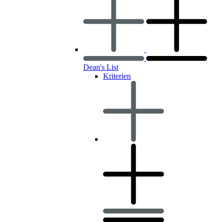
Dean's List
Kriterien