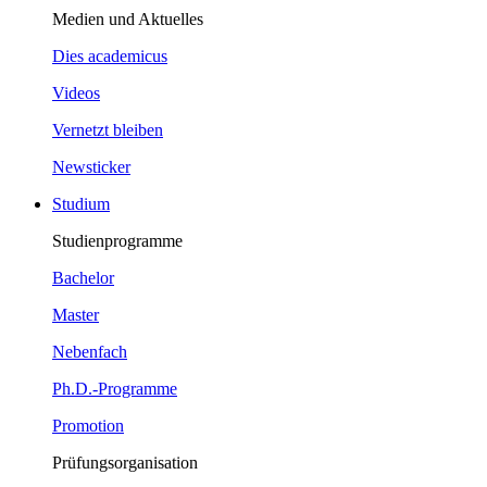
Medien und Aktuelles
Dies academicus
Videos
Vernetzt bleiben
Newsticker
Studium
Studienprogramme
Bachelor
Master
Nebenfach
Ph.D.-Programme
Promotion
Prüfungsorganisation