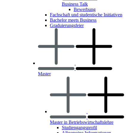
Business Talk
Bewerbung
Fachschaft und studentische Initiativen
Bachelor meets Business
Graduierungsfeier
Master
Master in Betriebswirtschaftslehre
Studiengangsprofil
Allgemeine Informationen