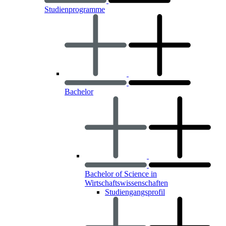
Studienprogramme
Bachelor
Bachelor of Science in
Wirtschaftswissenschaften
Studiengangsprofil