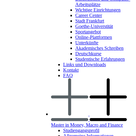
Arbeitsplätze
Wichtige Einrichtungen
Career Center
Stadt Frankfurt
Goethe-Universtität
Sportangebot
Online-Plattformen
Unterkünfte
Akademisches Schreiben
Deutschkurse
Studentische Erfahrungen
Links und Downloads
Kontakt
FAQ
Master in Money, Macro and Finance
Studiengangsprofil
Allgemeine Informationen