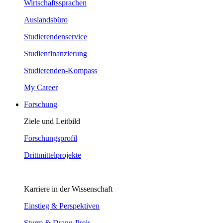
Wirtschaftssprachen
Auslandsbüro
Studierendenservice
Studienfinanzierung
Studierenden-Kompass
My Career
Forschung
Ziele und Leitbild
Forschungsprofil
Drittmittelprojekte
Karriere in der Wissenschaft
Einstieg & Perspektiven
Sturm & Drang-Preis