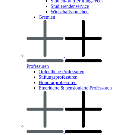
Studien- und Prüfungsrecht
Studierendenservice
Wirtschaftssprachen
Gremien
Professuren
Ordentliche Professuren
Stiftungsprofessuren
Honorarprofessuren
Emeritierte & pensionierte Professoren