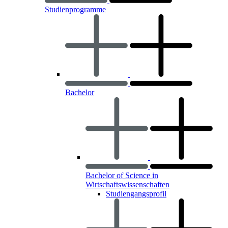
Studienprogramme
Bachelor
Bachelor of Science in
Wirtschaftswissenschaften
Studiengangsprofil