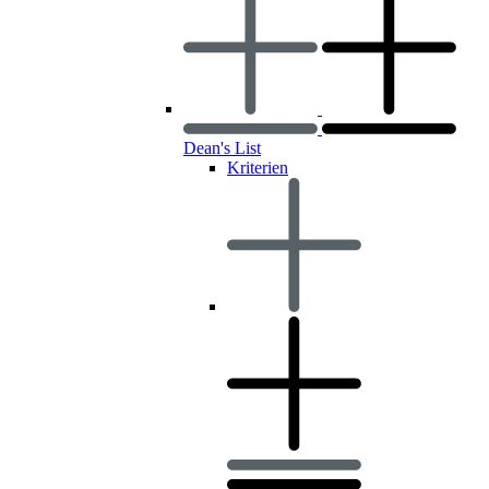
Dean's List
Kriterien