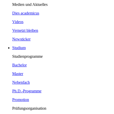
Medien und Aktuelles
Dies academicus
Videos
Vernetzt bleiben
Newsticker
Studium
Studienprogramme
Bachelor
Master
Nebenfach
Ph.D.-Programme
Promotion
Prüfungsorganisation