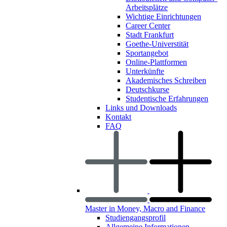
Arbeitsplätze
Wichtige Einrichtungen
Career Center
Stadt Frankfurt
Goethe-Universtität
Sportangebot
Online-Plattformen
Unterkünfte
Akademisches Schreiben
Deutschkurse
Studentische Erfahrungen
Links und Downloads
Kontakt
FAQ
Master in Money, Macro and Finance
Studiengangsprofil
Allgemeine Informationen