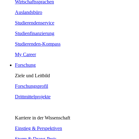
Wirtschaftssprachen
Auslandsbüro
Studierendenservice
Studienfinanzierung
Studierenden-Kompass
My Career
Forschung
Ziele und Leitbild
Forschungsprofil
Drittmittelprojekte
Karriere in der Wissenschaft
Einstieg & Perspektiven
Sturm & Drang-Preis