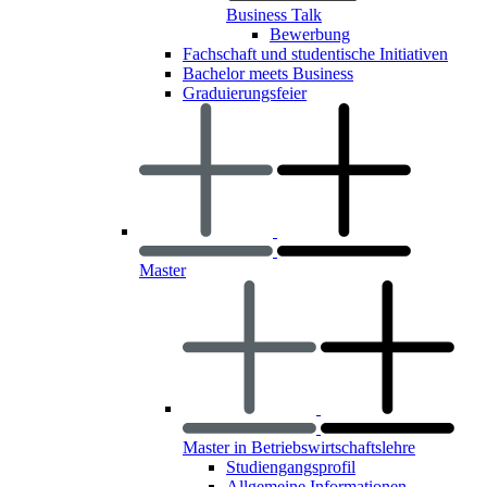
Business Talk
Bewerbung
Fachschaft und studentische Initiativen
Bachelor meets Business
Graduierungsfeier
Master
Master in Betriebswirtschaftslehre
Studiengangsprofil
Allgemeine Informationen