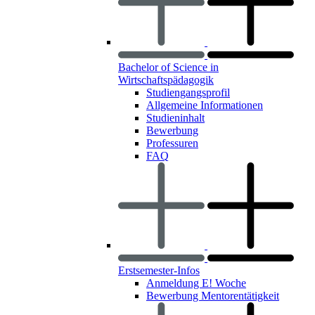
Bachelor of Science in
Wirtschaftspädagogik
Studiengangsprofil
Allgemeine Informationen
Studieninhalt
Bewerbung
Professuren
FAQ
Erstsemester-Infos
Anmeldung E! Woche
Bewerbung Mentorentätigkeit