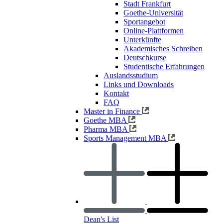
Stadt Frankfurt
Goethe-Universität
Sportangebot
Online-Plattformen
Unterkünfte
Akademisches Schreiben
Deutschkurse
Studentische Erfahrungen
Auslandsstudium
Links und Downloads
Kontakt
FAQ
Master in Finance
Goethe MBA
Pharma MBA
Sports Management MBA
Dean's List