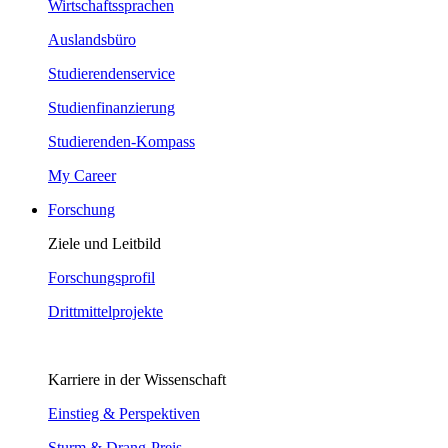
Wirtschaftssprachen
Auslandsbüro
Studierendenservice
Studienfinanzierung
Studierenden-Kompass
My Career
Forschung
Ziele und Leitbild
Forschungsprofil
Drittmittelprojekte
Karriere in der Wissenschaft
Einstieg & Perspektiven
Sturm & Drang-Preis