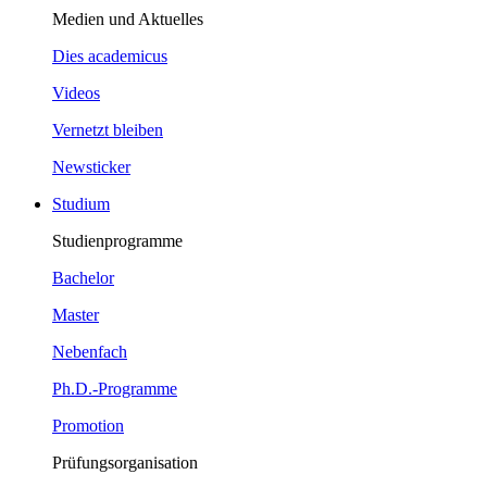
Medien und Aktuelles
Dies academicus
Videos
Vernetzt bleiben
Newsticker
Studium
Studienprogramme
Bachelor
Master
Nebenfach
Ph.D.-Programme
Promotion
Prüfungsorganisation