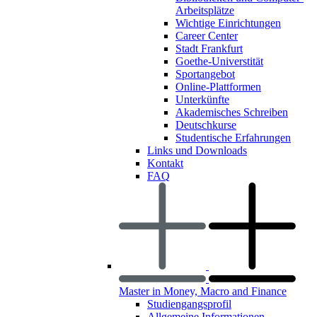
Arbeitsplätze
Wichtige Einrichtungen
Career Center
Stadt Frankfurt
Goethe-Universtität
Sportangebot
Online-Plattformen
Unterkünfte
Akademisches Schreiben
Deutschkurse
Studentische Erfahrungen
Links und Downloads
Kontakt
FAQ
Master in Money, Macro and Finance
Studiengangsprofil
Allgemeine Informationen