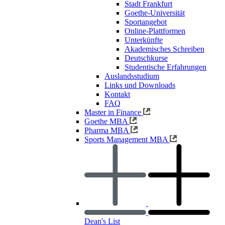
Stadt Frankfurt
Goethe-Universität
Sportangebot
Online-Plattformen
Unterkünfte
Akademisches Schreiben
Deutschkurse
Studentische Erfahrungen
Auslandsstudium
Links und Downloads
Kontakt
FAQ
Master in Finance
Goethe MBA
Pharma MBA
Sports Management MBA
Dean's List