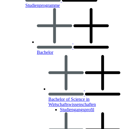
Studienprogramme
Bachelor
Bachelor of Science in
Wirtschaftswissenschaften
Studiengangsprofil