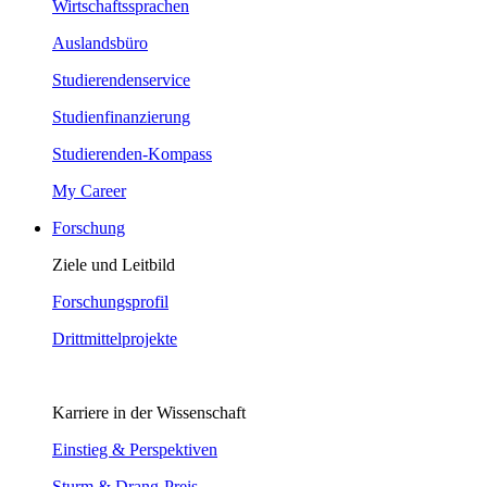
Wirtschaftssprachen
Auslandsbüro
Studierendenservice
Studienfinanzierung
Studierenden-Kompass
My Career
Forschung
Ziele und Leitbild
Forschungsprofil
Drittmittelprojekte
Karriere in der Wissenschaft
Einstieg & Perspektiven
Sturm & Drang-Preis