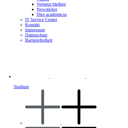
Vernetzt bleiben
Newsticker
Dies academicus
IT Service Center
Kontakt
Impressum
Datenschutz
Barrierefreiheit
Studium