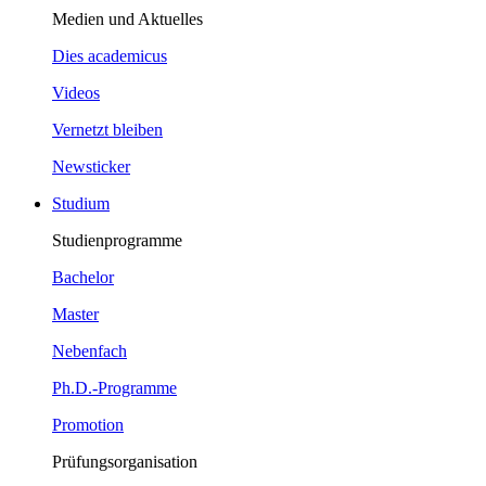
Medien und Aktuelles
Dies academicus
Videos
Vernetzt bleiben
Newsticker
Studium
Studienprogramme
Bachelor
Master
Nebenfach
Ph.D.-Programme
Promotion
Prüfungsorganisation