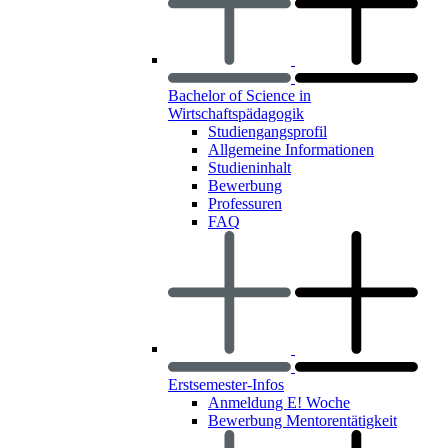
Bachelor of Science in
Wirtschaftspädagogik
Studiengangsprofil
Allgemeine Informationen
Studieninhalt
Bewerbung
Professuren
FAQ
Erstsemester-Infos
Anmeldung E! Woche
Bewerbung Mentorentätigkeit