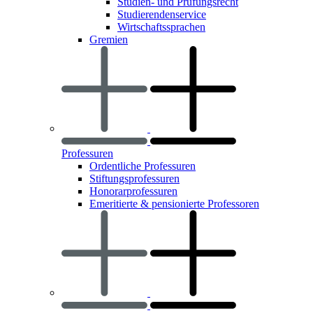
Studien- und Prüfungsrecht
Studierendenservice
Wirtschaftssprachen
Gremien
Professuren
Ordentliche Professuren
Stiftungsprofessuren
Honorarprofessuren
Emeritierte & pensionierte Professoren