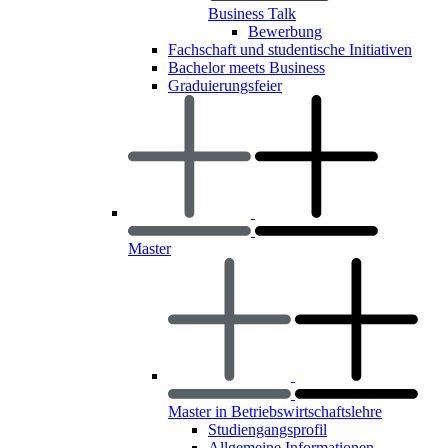
Business Talk
Bewerbung
Fachschaft und studentische Initiativen
Bachelor meets Business
Graduierungsfeier
Master
Master in Betriebswirtschaftslehre
Studiengangsprofil
Allgemeine Informationen