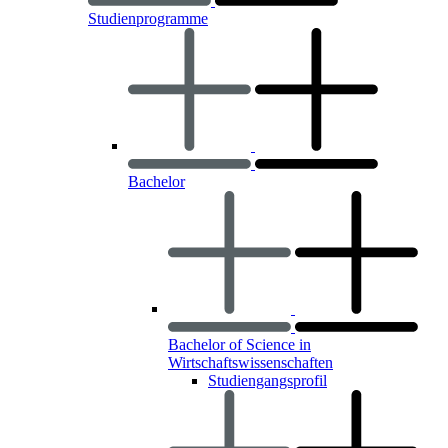
Studienprogramme
Bachelor
Bachelor of Science in
Wirtschaftswissenschaften
Studiengangsprofil