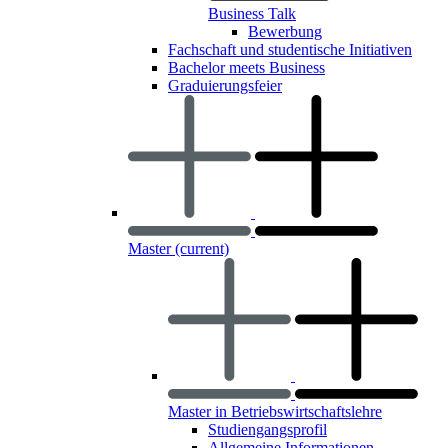
Business Talk
Bewerbung
Fachschaft und studentische Initiativen
Bachelor meets Business
Graduierungsfeier
Master
(current)
Master in Betriebswirtschaftslehre
Studiengangsprofil
Allgemeine Informationen