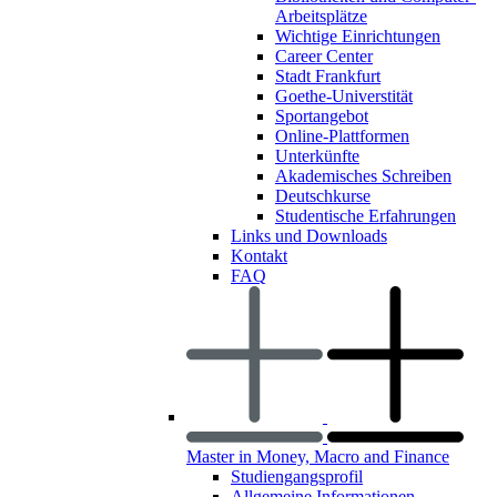
Arbeitsplätze
Wichtige Einrichtungen
Career Center
Stadt Frankfurt
Goethe-Universtität
Sportangebot
Online-Plattformen
Unterkünfte
Akademisches Schreiben
Deutschkurse
Studentische Erfahrungen
Links und Downloads
Kontakt
FAQ
Master in Money, Macro and Finance
Studiengangsprofil
Allgemeine Informationen