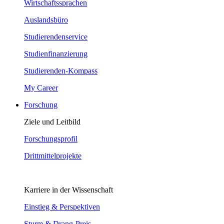
Wirtschaftssprachen
Auslandsbüro
Studierendenservice
Studienfinanzierung
Studierenden-Kompass
My Career
Forschung
Ziele und Leitbild
Forschungsprofil
Drittmittelprojekte
Karriere in der Wissenschaft
Einstieg & Perspektiven
Sturm & Drang-Preis