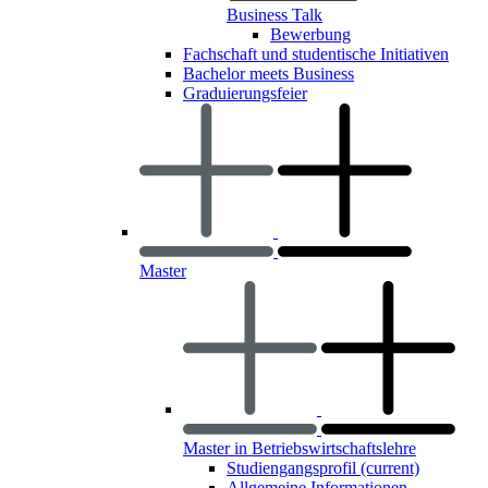
Business Talk
Bewerbung
Fachschaft und studentische Initiativen
Bachelor meets Business
Graduierungsfeier
Master
Master in Betriebswirtschaftslehre
Studiengangsprofil
(current)
Allgemeine Informationen