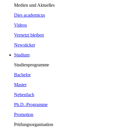
Medien und Aktuelles
Dies academicus
Videos
Vernetzt bleiben
Newsticker
Studium
Studienprogramme
Bachelor
Master
Nebenfach
Ph.D.-Programme
Promotion
Prüfungsorganisation