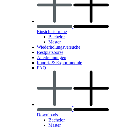
Einsichtstermine
Bachelor
Master
Wiederholungsversuche
Restplatzbörse
Anerkennungen
Import- & Exportmodule
FAQ
Downloads
Bachelor
Master