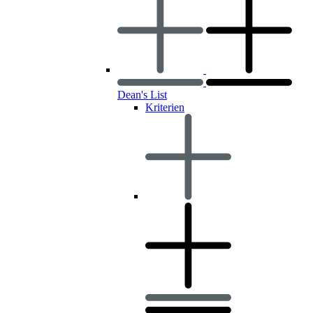
Dean's List
Kriterien