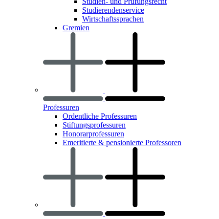
Studien- und Prüfungsrecht
Studierendenservice
Wirtschaftssprachen
Gremien
Professuren
Ordentliche Professuren
Stiftungsprofessuren
Honorarprofessuren
Emeritierte & pensionierte Professoren