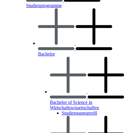
Studienprogramme
Bachelor
Bachelor of Science in
Wirtschaftswissenschaften
Studiengangsprofil