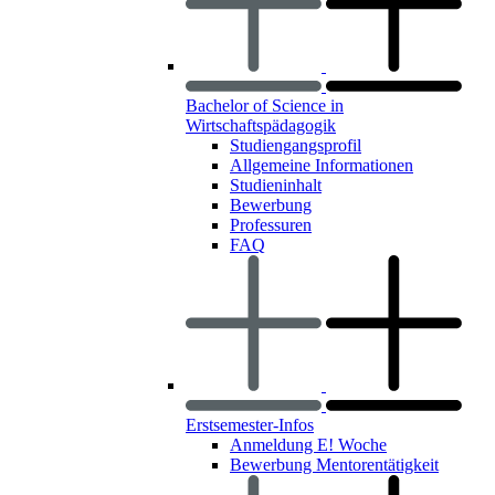
Bachelor of Science in
Wirtschaftspädagogik
Studiengangsprofil
Allgemeine Informationen
Studieninhalt
Bewerbung
Professuren
FAQ
Erstsemester-Infos
Anmeldung E! Woche
Bewerbung Mentorentätigkeit