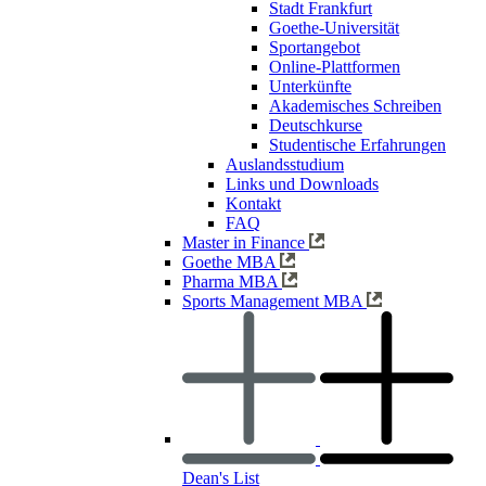
Stadt Frankfurt
Goethe-Universität
Sportangebot
Online-Plattformen
Unterkünfte
Akademisches Schreiben
Deutschkurse
Studentische Erfahrungen
Auslandsstudium
Links und Downloads
Kontakt
FAQ
Master in Finance
Goethe MBA
Pharma MBA
Sports Management MBA
Dean's List