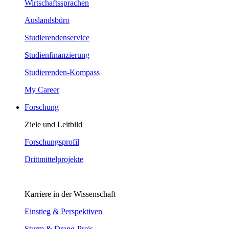
Wirtschaftssprachen
Auslandsbüro
Studierendenservice
Studienfinanzierung
Studierenden-Kompass
My Career
Forschung
Ziele und Leitbild
Forschungsprofil
Drittmittelprojekte
Karriere in der Wissenschaft
Einstieg & Perspektiven
Sturm & Drang-Preis