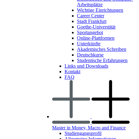
Arbeitsplätze
Wichtige Einrichtungen
Career Center
Stadt Frankfurt
Goethe-Universtität
Sportangebot
Online-Plattformen
Unterkünfte
Akademisches Schreiben
Deutschkurse
Studentische Erfahrungen
Links und Downloads
Kontakt
FAQ
Master in Money, Macro and Finance
Studiengangsprofil
Allgemeine Informationen