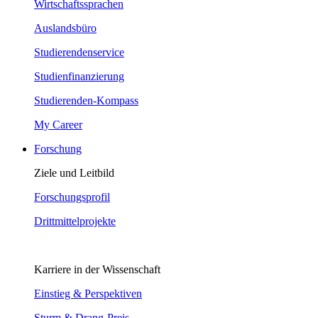
Wirtschaftssprachen
Auslandsbüro
Studierendenservice
Studienfinanzierung
Studierenden-Kompass
My Career
Forschung
Ziele und Leitbild
Forschungsprofil
Drittmittelprojekte
Karriere in der Wissenschaft
Einstieg & Perspektiven
Sturm & Drang-Preis