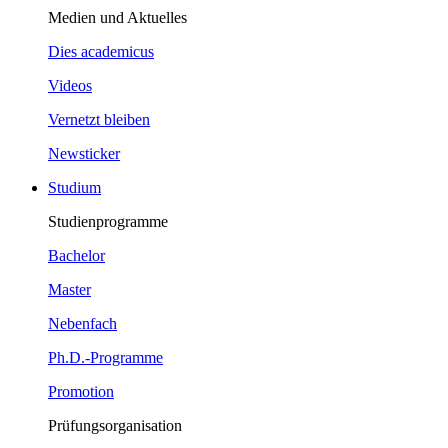
Medien und Aktuelles
Dies academicus
Videos
Vernetzt bleiben
Newsticker
Studium
Studienprogramme
Bachelor
Master
Nebenfach
Ph.D.-Programme
Promotion
Prüfungsorganisation