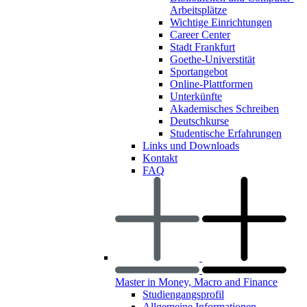
Arbeitsplätze
Wichtige Einrichtungen
Career Center
Stadt Frankfurt
Goethe-Universtität
Sportangebot
Online-Plattformen
Unterkünfte
Akademisches Schreiben
Deutschkurse
Studentische Erfahrungen
Links und Downloads
Kontakt
FAQ
Master in Money, Macro and Finance
Studiengangsprofil
Allgemeine Informationen