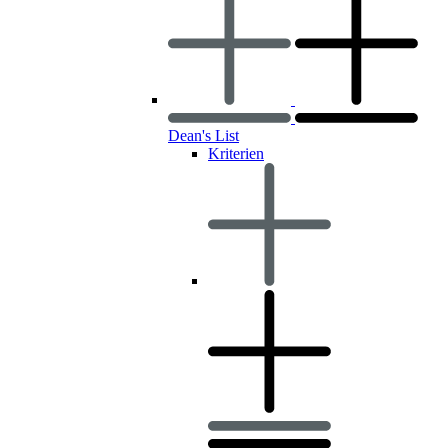
Dean's List
Kriterien