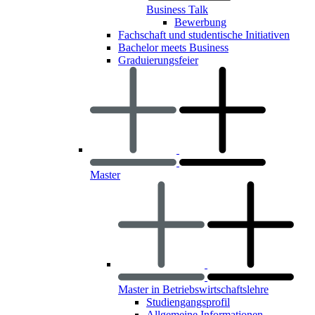
Business Talk
Bewerbung
Fachschaft und studentische Initiativen
Bachelor meets Business
Graduierungsfeier
Master
Master in Betriebswirtschaftslehre
Studiengangsprofil
Allgemeine Informationen