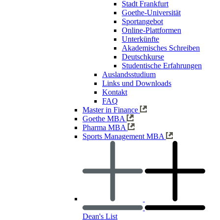
Stadt Frankfurt
Goethe-Universität
Sportangebot
Online-Plattformen
Unterkünfte
Akademisches Schreiben
Deutschkurse
Studentische Erfahrungen
Auslandsstudium
Links und Downloads
Kontakt
FAQ
Master in Finance
Goethe MBA
Pharma MBA
Sports Management MBA
Dean's List