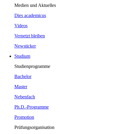
Medien und Aktuelles
Dies academicus
Videos
Vernetzt bleiben
Newsticker
Studium
Studienprogramme
Bachelor
Master
Nebenfach
Ph.D.-Programme
Promotion
Prüfungsorganisation