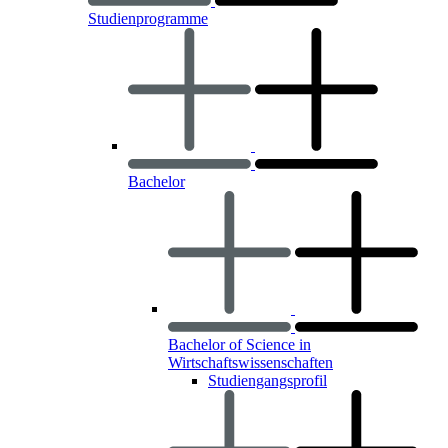
Studienprogramme
Bachelor
Bachelor of Science in
Wirtschaftswissenschaften
Studiengangsprofil