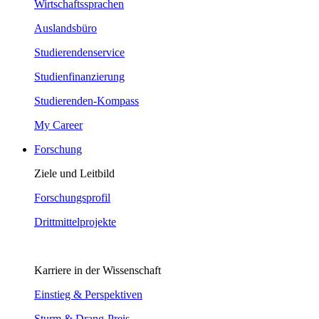
Wirtschaftssprachen
Auslandsbüro
Studierendenservice
Studienfinanzierung
Studierenden-Kompass
My Career
Forschung
Ziele und Leitbild
Forschungsprofil
Drittmittelprojekte
Karriere in der Wissenschaft
Einstieg & Perspektiven
Sturm & Drang-Preis