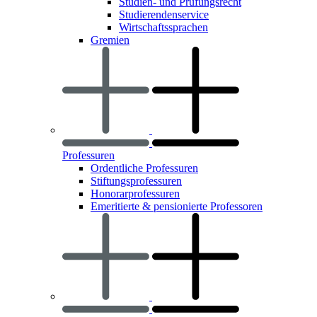
Studien- und Prüfungsrecht
Studierendenservice
Wirtschaftssprachen
Gremien
Professuren
Ordentliche Professuren
Stiftungsprofessuren
Honorarprofessuren
Emeritierte & pensionierte Professoren