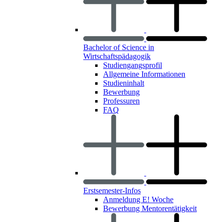
Bachelor of Science in
Wirtschaftspädagogik
Studiengangsprofil
Allgemeine Informationen
Studieninhalt
Bewerbung
Professuren
FAQ
Erstsemester-Infos
Anmeldung E! Woche
Bewerbung Mentorentätigkeit