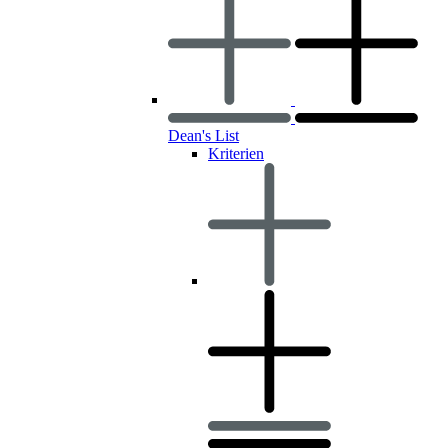
Dean's List
Kriterien