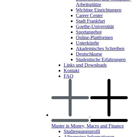
Arbeitsplätze
Wichtige Einrichtungen
Career Center
Stadt Frankfurt
Goethe-Universtität
Sportangebot
Online-Plattformen
Unterkünfte
Akademisches Schreiben
Deutschkurse
Studentische Erfahrungen
Links und Downloads
Kontakt
FAQ
Master in Money, Macro and Finance
Studiengangsprofil
Allgemeine Informationen