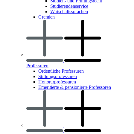
Studien- und Prüfungsrecht
Studierendenservice
Wirtschaftssprachen
Gremien
Professuren
Ordentliche Professuren
Stiftungsprofessuren
Honorarprofessuren
Emeritierte & pensionierte Professoren