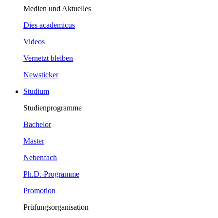
Medien und Aktuelles
Dies academicus
Videos
Vernetzt bleiben
Newsticker
Studium
Studienprogramme
Bachelor
Master
Nebenfach
Ph.D.-Programme
Promotion
Prüfungsorganisation