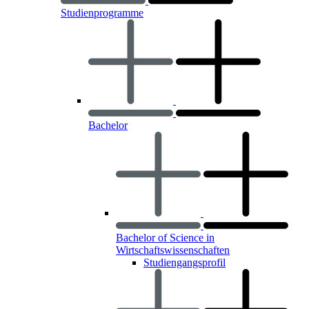
Studienprogramme
Bachelor
Bachelor of Science in
Wirtschaftswissenschaften
Studiengangsprofil