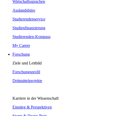
Wirtschaftssprachen
Auslandsbüro
Studierendenservice
Studienfinanzierung
Studierenden-Kompass
My Career
Forschung
Ziele und Leitbild
Forschungsprofil
Drittmittelprojekte
Karriere in der Wissenschaft
Einstieg & Perspektiven
Sturm & Drang-Preis