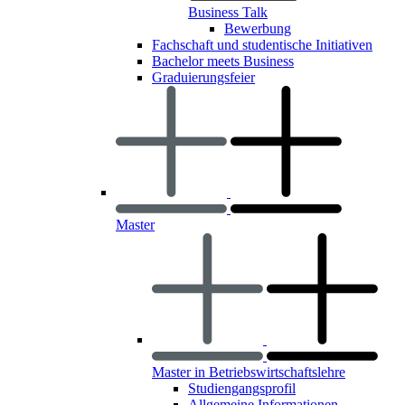
Business Talk
Bewerbung
Fachschaft und studentische Initiativen
Bachelor meets Business
Graduierungsfeier
Master
Master in Betriebswirtschaftslehre
Studiengangsprofil
Allgemeine Informationen