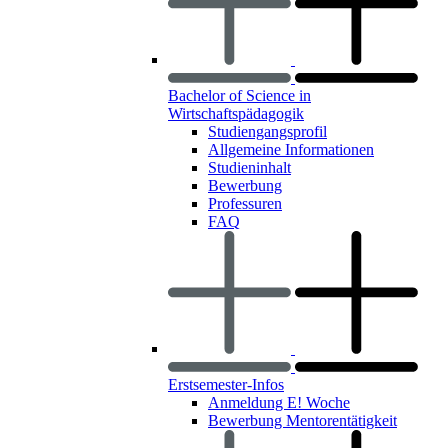
Bachelor of Science in
Wirtschaftspädagogik
Studiengangsprofil
Allgemeine Informationen
Studieninhalt
Bewerbung
Professuren
FAQ
Erstsemester-Infos
Anmeldung E! Woche
Bewerbung Mentorentätigkeit