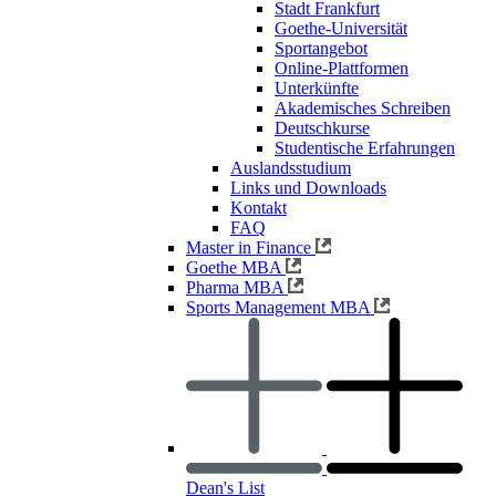
Stadt Frankfurt
Goethe-Universität
Sportangebot
Online-Plattformen
Unterkünfte
Akademisches Schreiben
Deutschkurse
Studentische Erfahrungen
Auslandsstudium
Links und Downloads
Kontakt
FAQ
Master in Finance
Goethe MBA
Pharma MBA
Sports Management MBA
Dean's List