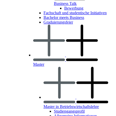
Business Talk
Bewerbung
Fachschaft und studentische Initiativen
Bachelor meets Business
Graduierungsfeier
Master
Master in Betriebswirtschaftslehre
Studiengangsprofil
Allgemeine Informationen