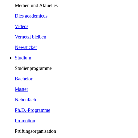
Medien und Aktuelles
Dies academicus
Videos
Vernetzt bleiben
Newsticker
Studium
Studienprogramme
Bachelor
Master
Nebenfach
Ph.D.-Programme
Promotion
Prüfungsorganisation