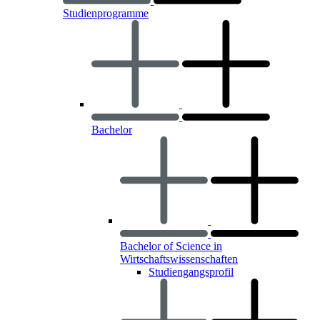
Studienprogramme
Bachelor
Bachelor of Science in
Wirtschaftswissenschaften
Studiengangsprofil