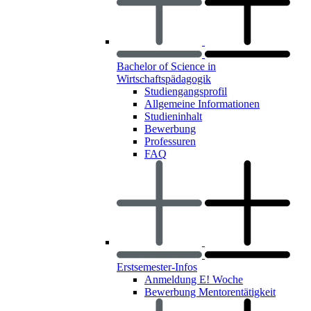
Bachelor of Science in
Wirtschaftspädagogik
Studiengangsprofil
Allgemeine Informationen
Studieninhalt
Bewerbung
Professuren
FAQ
Erstsemester-Infos
Anmeldung E! Woche
Bewerbung Mentorentätigkeit