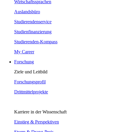
Wirtschaftssprachen
Auslandsbüro
Studierendenservice
Studienfinanzierung
Studierenden-Kompass
My Career
Forschung
Ziele und Leitbild
Forschungsprofil
Drittmittelprojekte
Karriere in der Wissenschaft
Einstieg & Perspektiven
Sturm & Drang-Preis