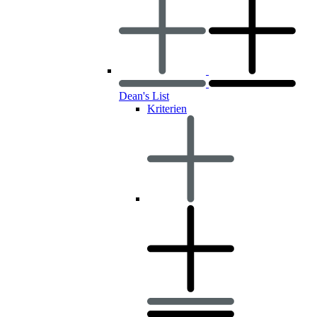
Dean's List
Kriterien