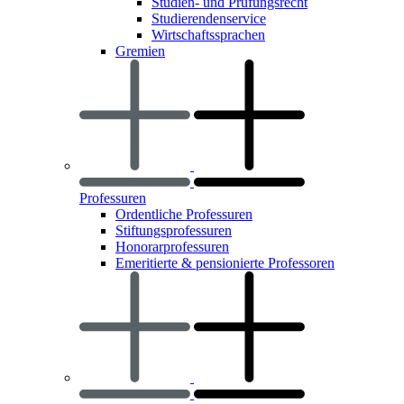
Studien- und Prüfungsrecht
Studierendenservice
Wirtschaftssprachen
Gremien
Professuren
Ordentliche Professuren
Stiftungsprofessuren
Honorarprofessuren
Emeritierte & pensionierte Professoren