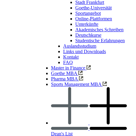
Stadt Frankfurt
Goethe-Universität
Sportangebot
Online-Plattformen
Unterkünfte
Akademisches Schreiben
Deutschkurse
Studentische Erfahrungen
Auslandsstudium
Links und Downloads
Kontakt
FAQ
Master in Finance
Goethe MBA
Pharma MBA
Sports Management MBA
Dean's List