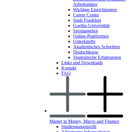
Arbeitsplätze
Wichtige Einrichtungen
Career Center
Stadt Frankfurt
Goethe-Universtität
Sportangebot
Online-Plattformen
Unterkünfte
Akademisches Schreiben
Deutschkurse
Studentische Erfahrungen
Links und Downloads
Kontakt
FAQ
Master in Money, Macro and Finance
Studiengangsprofil
Allgemeine Informationen