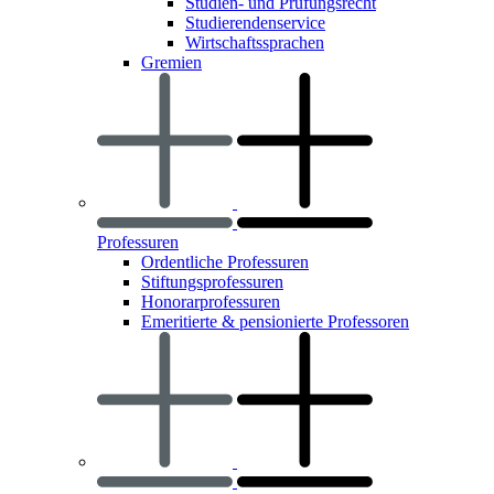
Studien- und Prüfungsrecht
Studierendenservice
Wirtschaftssprachen
Gremien
Professuren
Ordentliche Professuren
Stiftungsprofessuren
Honorarprofessuren
Emeritierte & pensionierte Professoren