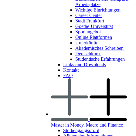
Arbeitsplätze
Wichtige Einrichtungen
Career Center
Stadt Frankfurt
Goethe-Universtität
Sportangebot
Online-Plattformen
Unterkünfte
Akademisches Schreiben
Deutschkurse
Studentische Erfahrungen
Links und Downloads
Kontakt
FAQ
Master in Money, Macro and Finance
Studiengangsprofil
Allgemeine Informationen