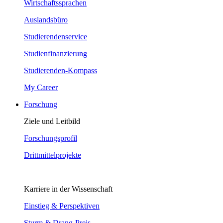
Wirtschaftssprachen
Auslandsbüro
Studierendenservice
Studienfinanzierung
Studierenden-Kompass
My Career
Forschung
Ziele und Leitbild
Forschungsprofil
Drittmittelprojekte
Karriere in der Wissenschaft
Einstieg & Perspektiven
Sturm & Drang-Preis