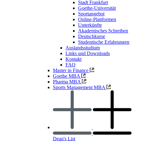
Stadt Frankfurt
Goethe-Universität
Sportangebot
Online-Plattformen
Unterkünfte
Akademisches Schreiben
Deutschkurse
Studentische Erfahrungen
Auslandsstudium
Links und Downloads
Kontakt
FAQ
Master in Finance
Goethe MBA
Pharma MBA
Sports Management MBA
Dean's List