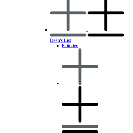
Dean's List
Kriterien