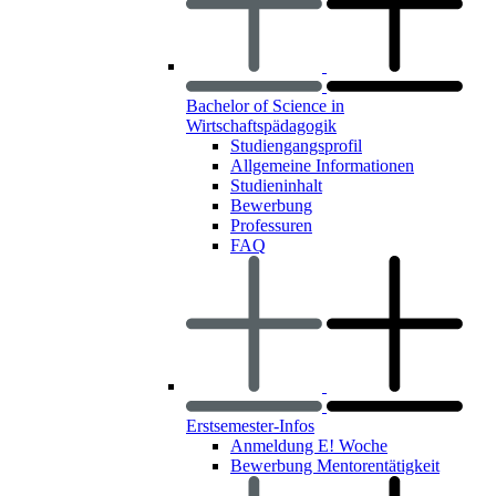
Bachelor of Science in
Wirtschaftspädagogik
Studiengangsprofil
Allgemeine Informationen
Studieninhalt
Bewerbung
Professuren
FAQ
Erstsemester-Infos
Anmeldung E! Woche
Bewerbung Mentorentätigkeit