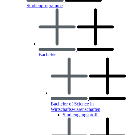
Studienprogramme
Bachelor
Bachelor of Science in
Wirtschaftswissenschaften
Studiengangsprofil