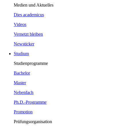
Medien und Aktuelles
Dies academicus
Videos
Vernetzt bleiben
Newsticker
Studium
Studienprogramme
Bachelor
Master
Nebenfach
Ph.D.-Programme
Promotion
Prüfungsorganisation