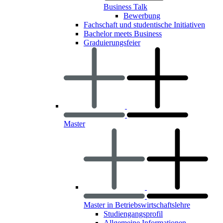
Business Talk
Bewerbung
Fachschaft und studentische Initiativen
Bachelor meets Business
Graduierungsfeier
Master
Master in Betriebswirtschaftslehre
Studiengangsprofil
Allgemeine Informationen