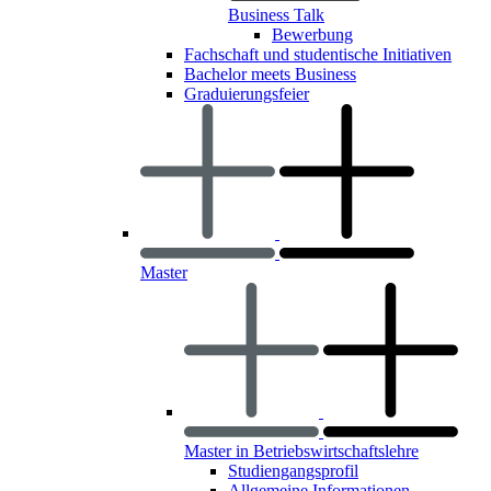
Business Talk
Bewerbung
Fachschaft und studentische Initiativen
Bachelor meets Business
Graduierungsfeier
Master
Master in Betriebswirtschaftslehre
Studiengangsprofil
Allgemeine Informationen