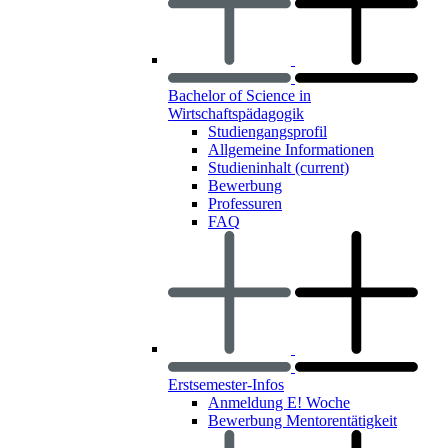
Bachelor of Science in
Wirtschaftspädagogik
Studiengangsprofil
Allgemeine Informationen
Studieninhalt
(current)
Bewerbung
Professuren
FAQ
Erstsemester-Infos
Anmeldung E! Woche
Bewerbung Mentorentätigkeit