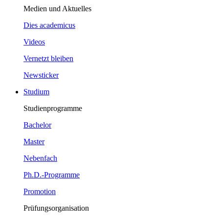
Medien und Aktuelles
Dies academicus
Videos
Vernetzt bleiben
Newsticker
Studium
Studienprogramme
Bachelor
Master
Nebenfach
Ph.D.-Programme
Promotion
Prüfungsorganisation