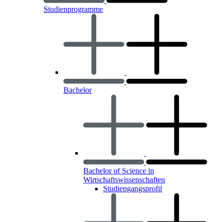
Studienprogramme
Bachelor
Bachelor of Science in
Wirtschaftswissenschaften
Studiengangsprofil