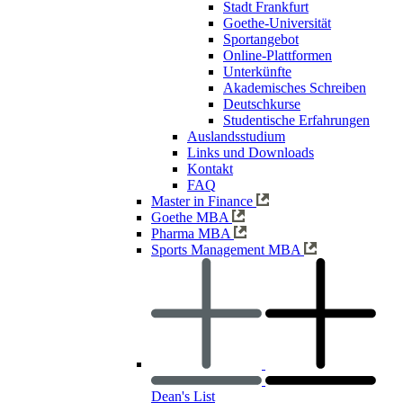
Stadt Frankfurt
Goethe-Universität
Sportangebot
Online-Plattformen
Unterkünfte
Akademisches Schreiben
Deutschkurse
Studentische Erfahrungen
Auslandsstudium
Links und Downloads
Kontakt
FAQ
Master in Finance
Goethe MBA
Pharma MBA
Sports Management MBA
Dean's List