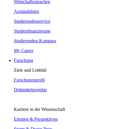
Wirtschaftssprachen
Auslandsbüro
Studierendenservice
Studienfinanzierung
Studierenden-Kompass
My Career
Forschung
Ziele und Leitbild
Forschungsprofil
Drittmittelprojekte
Karriere in der Wissenschaft
Einstieg & Perspektiven
Sturm & Drang-Preis