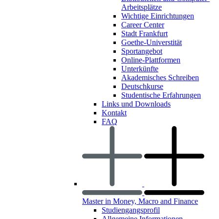
Arbeitsplätze
Wichtige Einrichtungen
Career Center
Stadt Frankfurt
Goethe-Universtität
Sportangebot
Online-Plattformen
Unterkünfte
Akademisches Schreiben
Deutschkurse
Studentische Erfahrungen
Links und Downloads
Kontakt
FAQ
Master in Money, Macro and Finance
Studiengangsprofil
Allgemeine Informationen