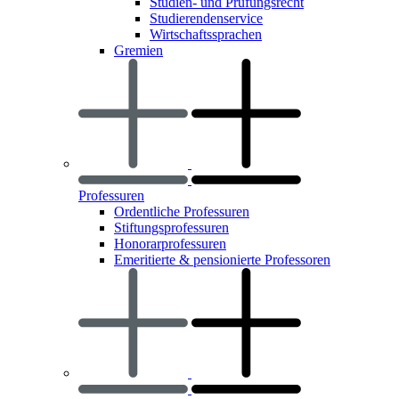
Studien- und Prüfungsrecht
Studierendenservice
Wirtschaftssprachen
Gremien
Professuren
Ordentliche Professuren
Stiftungsprofessuren
Honorarprofessuren
Emeritierte & pensionierte Professoren