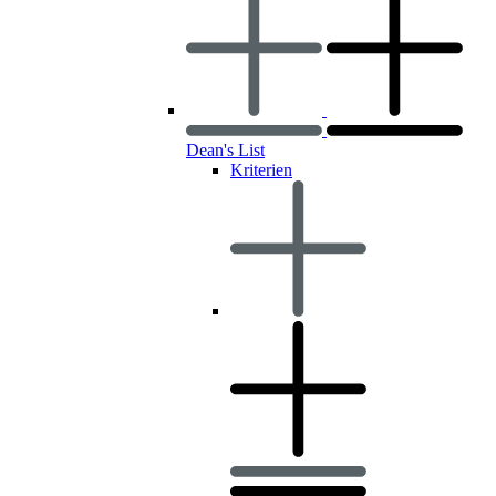
Dean's List
Kriterien