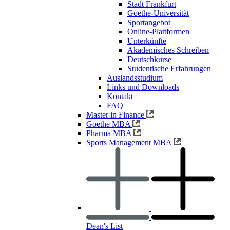
Stadt Frankfurt
Goethe-Universität
Sportangebot
Online-Plattformen
Unterkünfte
Akademisches Schreiben
Deutschkurse
Studentische Erfahrungen
Auslandsstudium
Links und Downloads
Kontakt
FAQ
Master in Finance
Goethe MBA
Pharma MBA
Sports Management MBA
Dean's List