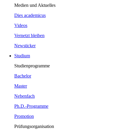
Medien und Aktuelles
Dies academicus
Videos
Vernetzt bleiben
Newsticker
Studium
Studienprogramme
Bachelor
Master
Nebenfach
Ph.D.-Programme
Promotion
Prüfungsorganisation