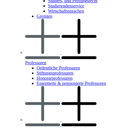
Studien- und Prüfungsrecht
Studierendenservice
Wirtschaftssprachen
Gremien
Professuren
Ordentliche Professuren
Stiftungsprofessuren
Honorarprofessuren
Emeritierte & pensionierte Professoren