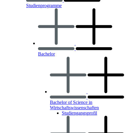
Studienprogramme
Bachelor
Bachelor of Science in
Wirtschaftswissenschaften
Studiengangsprofil