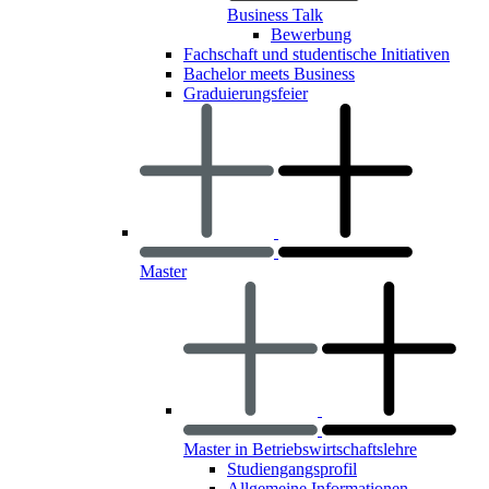
Business Talk
Bewerbung
Fachschaft und studentische Initiativen
Bachelor meets Business
Graduierungsfeier
Master
Master in Betriebswirtschaftslehre
Studiengangsprofil
Allgemeine Informationen