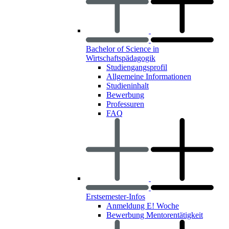
Bachelor of Science in
Wirtschaftspädagogik
Studiengangsprofil
Allgemeine Informationen
Studieninhalt
Bewerbung
Professuren
FAQ
Erstsemester-Infos
Anmeldung E! Woche
Bewerbung Mentorentätigkeit