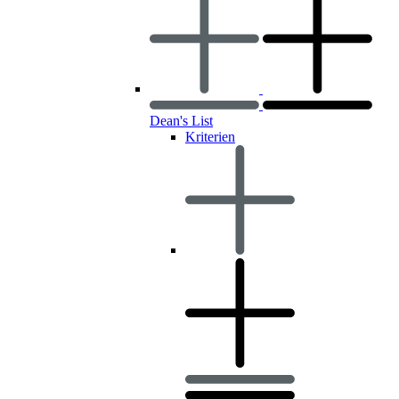
Dean's List
Kriterien