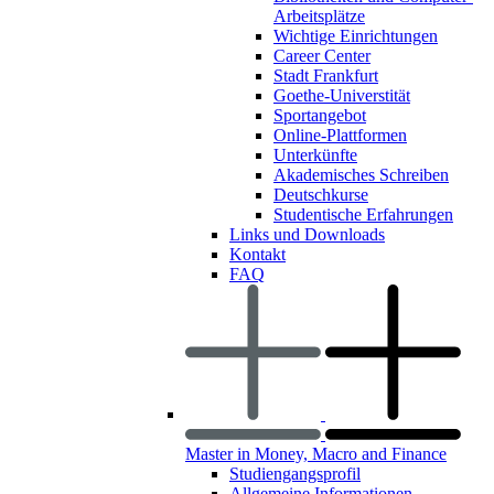
Arbeitsplätze
Wichtige Einrichtungen
Career Center
Stadt Frankfurt
Goethe-Universtität
Sportangebot
Online-Plattformen
Unterkünfte
Akademisches Schreiben
Deutschkurse
Studentische Erfahrungen
Links und Downloads
Kontakt
FAQ
Master in Money, Macro and Finance
Studiengangsprofil
Allgemeine Informationen