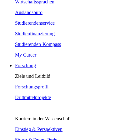
Wirtschaftssprachen
Auslandsbüro
Studierendenservice
Studienfinanzierung
Studierenden-Kompass
My Career
Forschung
Ziele und Leitbild
Forschungsprofil
Drittmittelprojekte
Karriere in der Wissenschaft
Einstieg & Perspektiven
Sturm & Drang-Preis