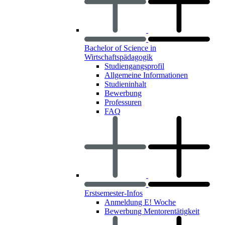
Bachelor of Science in
Wirtschaftspädagogik
Studiengangsprofil
Allgemeine Informationen
Studieninhalt
Bewerbung
Professuren
FAQ
Erstsemester-Infos
Anmeldung E! Woche
Bewerbung Mentorentätigkeit