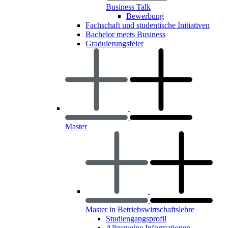
Business Talk
Bewerbung
Fachschaft und studentische Initiativen
Bachelor meets Business
Graduierungsfeier
Master
Master in Betriebswirtschaftslehre
Studiengangsprofil
Allgemeine Informationen