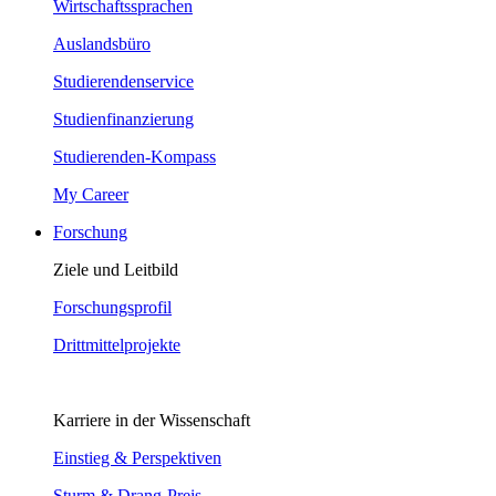
Wirtschaftssprachen
Auslandsbüro
Studierendenservice
Studienfinanzierung
Studierenden-Kompass
My Career
Forschung
Ziele und Leitbild
Forschungsprofil
Drittmittelprojekte
Karriere in der Wissenschaft
Einstieg & Perspektiven
Sturm & Drang-Preis