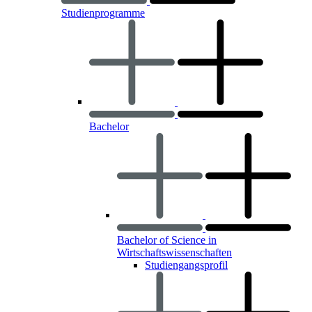
Studienprogramme
Bachelor
Bachelor of Science in
Wirtschaftswissenschaften
Studiengangsprofil