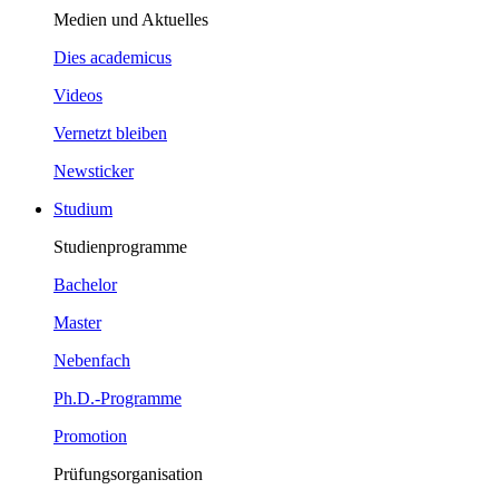
Medien und Aktuelles
Dies academicus
Videos
Vernetzt bleiben
Newsticker
Studium
Studienprogramme
Bachelor
Master
Nebenfach
Ph.D.-Programme
Promotion
Prüfungsorganisation