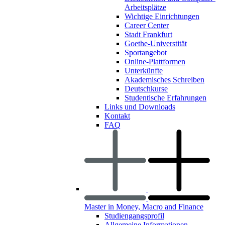
Arbeitsplätze
Wichtige Einrichtungen
Career Center
Stadt Frankfurt
Goethe-Universtität
Sportangebot
Online-Plattformen
Unterkünfte
Akademisches Schreiben
Deutschkurse
Studentische Erfahrungen
Links und Downloads
Kontakt
FAQ
Master in Money, Macro and Finance
Studiengangsprofil
Allgemeine Informationen