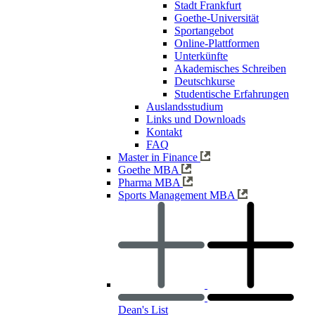
Stadt Frankfurt
Goethe-Universität
Sportangebot
Online-Plattformen
Unterkünfte
Akademisches Schreiben
Deutschkurse
Studentische Erfahrungen
Auslandsstudium
Links und Downloads
Kontakt
FAQ
Master in Finance
Goethe MBA
Pharma MBA
Sports Management MBA
Dean's List