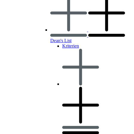
Dean's List
Kriterien