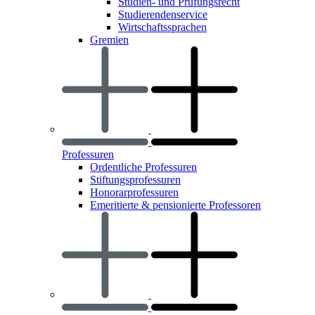
Studien- und Prüfungsrecht
Studierendenservice
Wirtschaftssprachen
Gremien
Professuren
Ordentliche Professuren
Stiftungsprofessuren
Honorarprofessuren
Emeritierte & pensionierte Professoren