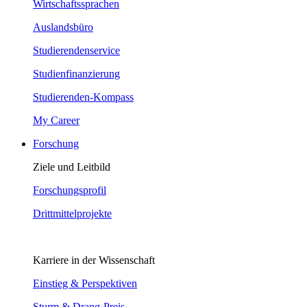
Wirtschaftssprachen
Auslandsbüro
Studierendenservice
Studienfinanzierung
Studierenden-Kompass
My Career
Forschung
Ziele und Leitbild
Forschungsprofil
Drittmittelprojekte
Karriere in der Wissenschaft
Einstieg & Perspektiven
Sturm & Drang-Preis