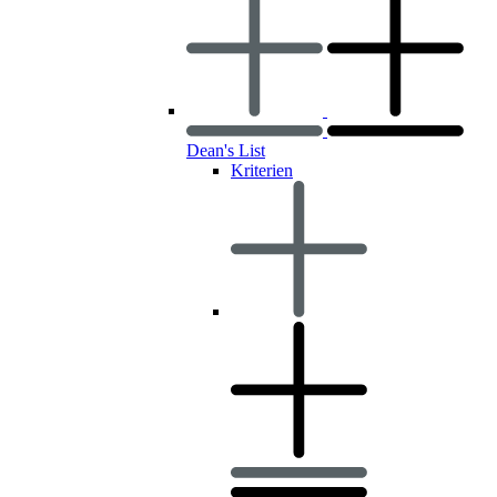
Dean's List
Kriterien