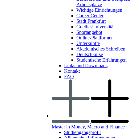
Arbeitsplätze
Wichtige Einrichtungen
Career Center
Stadt Frankfurt
Goethe-Universtität
Sportangebot
Online-Plattformen
Unterkünfte
Akademisches Schreiben
Deutschkurse
Studentische Erfahrungen
Links und Downloads
Kontakt
FAQ
Master in Money, Macro and Finance
Studiengangsprofil
Allgemeine Informationen