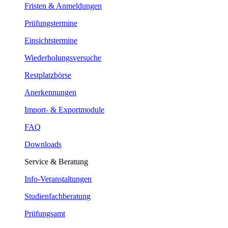
Fristen & Anmeldungen
Prüfungstermine
Einsichtstermine
Wiederholungsversuche
Restplatzbörse
Anerkennungen
Import- & Exportmodule
FAQ
Downloads
Service & Beratung
Info-Veranstaltungen
Studienfachberatung
Prüfungsamt