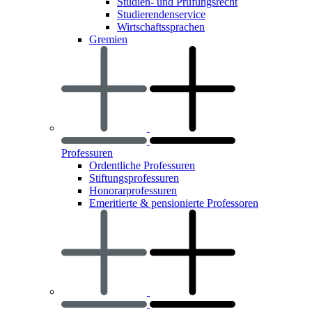
Studien- und Prüfungsrecht
Studierendenservice
Wirtschaftssprachen
Gremien
Professuren
Ordentliche Professuren
Stiftungsprofessuren
Honorarprofessuren
Emeritierte & pensionierte Professoren