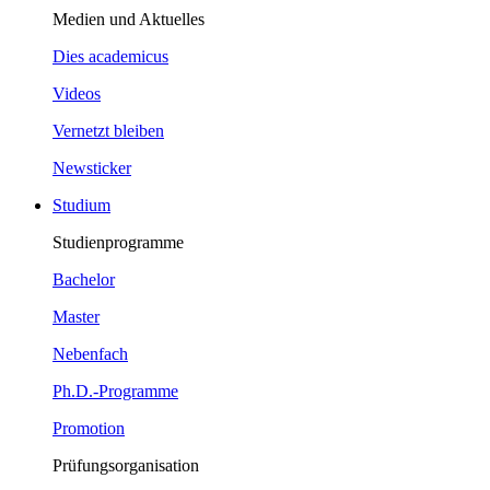
Medien und Aktuelles
Dies academicus
Videos
Vernetzt bleiben
Newsticker
Studium
Studienprogramme
Bachelor
Master
Nebenfach
Ph.D.-Programme
Promotion
Prüfungsorganisation