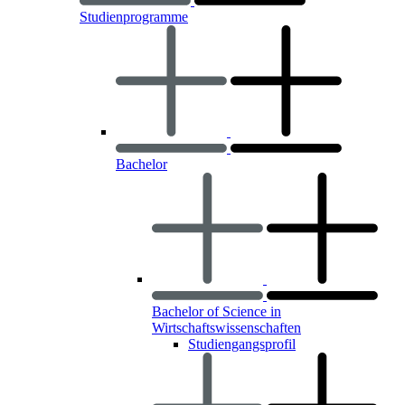
Studienprogramme
Bachelor
Bachelor of Science in
Wirtschaftswissenschaften
Studiengangsprofil