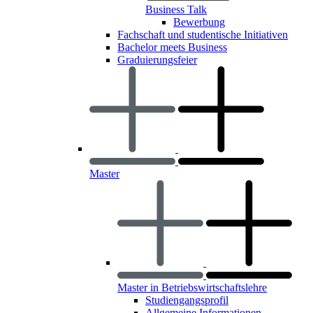
Business Talk
Bewerbung
Fachschaft und studentische Initiativen
Bachelor meets Business
Graduierungsfeier
Master
Master in Betriebswirtschaftslehre
Studiengangsprofil
Allgemeine Informationen