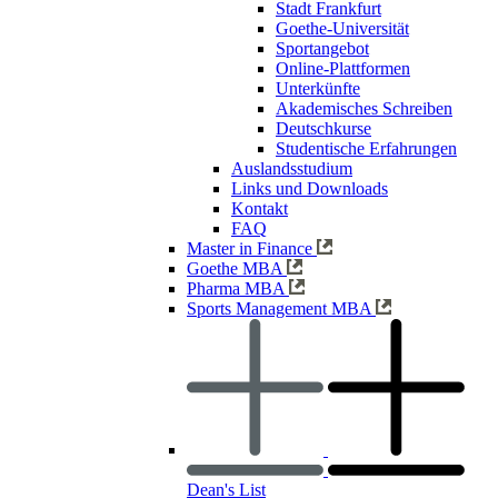
Stadt Frankfurt
Goethe-Universität
Sportangebot
Online-Plattformen
Unterkünfte
Akademisches Schreiben
Deutschkurse
Studentische Erfahrungen
Auslandsstudium
Links und Downloads
Kontakt
FAQ
Master in Finance
Goethe MBA
Pharma MBA
Sports Management MBA
Dean's List