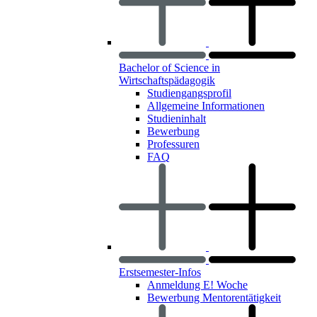
Bachelor of Science in
Wirtschaftspädagogik
Studiengangsprofil
Allgemeine Informationen
Studieninhalt
Bewerbung
Professuren
FAQ
Erstsemester-Infos
Anmeldung E! Woche
Bewerbung Mentorentätigkeit