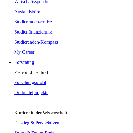
Wirtschaftssprachen
Auslandsbüro
Studierendenservice
Studienfinanzierung
Studierenden-Kompass
My Career
Forschung
Ziele und Leitbild
Forschungsprofil
Drittmittelprojekte
Karriere in der Wissenschaft
Einstieg & Perspektiven
Sturm & Drang-Preis