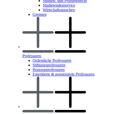
Studien- und Prüfungsrecht
Studierendenservice
Wirtschaftssprachen
Gremien
Professuren
Ordentliche Professuren
Stiftungsprofessuren
Honorarprofessuren
Emeritierte & pensionierte Professoren