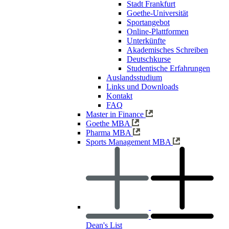
Stadt Frankfurt
Goethe-Universität
Sportangebot
Online-Plattformen
Unterkünfte
Akademisches Schreiben
Deutschkurse
Studentische Erfahrungen
Auslandsstudium
Links und Downloads
Kontakt
FAQ
Master in Finance
Goethe MBA
Pharma MBA
Sports Management MBA
Dean's List