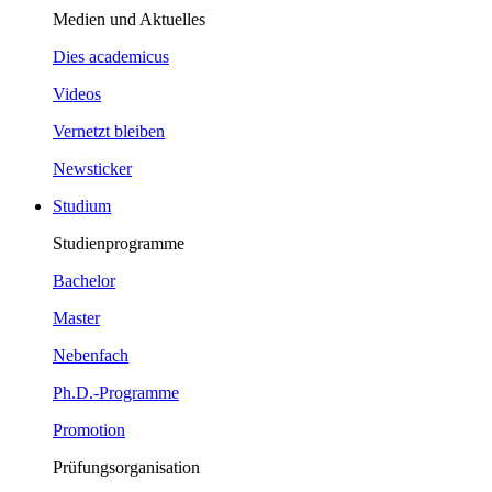
Medien und Aktuelles
Dies academicus
Videos
Vernetzt bleiben
Newsticker
Studium
Studienprogramme
Bachelor
Master
Nebenfach
Ph.D.-Programme
Promotion
Prüfungsorganisation