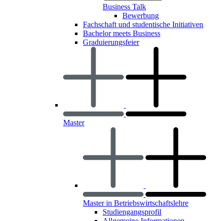
Business Talk
Bewerbung
Fachschaft und studentische Initiativen
Bachelor meets Business
Graduierungsfeier
Master
Master in Betriebswirtschaftslehre
Studiengangsprofil
Allgemeine Informationen