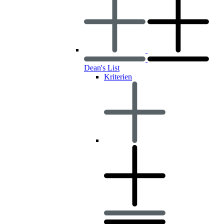
Dean's List
Kriterien