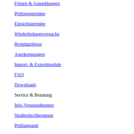
Fristen & Anmeldungen
Prüfungstermine
Einsichtstermine
Wiederholungsversuche
Restplatzbörse
Anerkennungen
Import- & Exportmodule
FAQ
Downloads
Service & Beratung
Info-Veranstaltungen
Studienfachberatung
Prüfungsamt