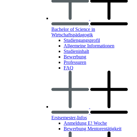
Bachelor of Science in
Wirtschaftspädagogik
Studiengangsprofil
Allgemeine Informationen
Studieninhalt
Bewerbung
Professuren
FAQ
Erstsemester-Infos
Anmeldung E! Woche
Bewerbung Mentorentätigkeit