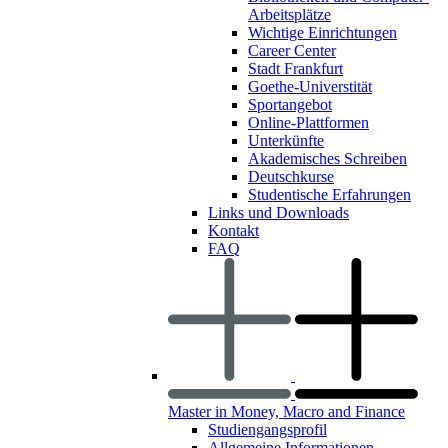
Arbeitsplätze
Wichtige Einrichtungen
Career Center
Stadt Frankfurt
Goethe-Universtität
Sportangebot
Online-Plattformen
Unterkünfte
Akademisches Schreiben
Deutschkurse
Studentische Erfahrungen
Links und Downloads
Kontakt
FAQ
Master in Money, Macro and Finance
Studiengangsprofil
Allgemeine Informationen