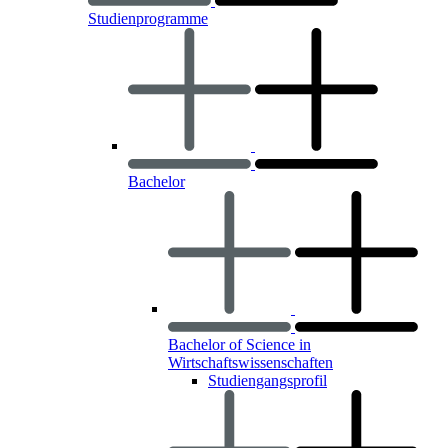
Studienprogramme
Bachelor
Bachelor of Science in
Wirtschaftswissenschaften
Studiengangsprofil